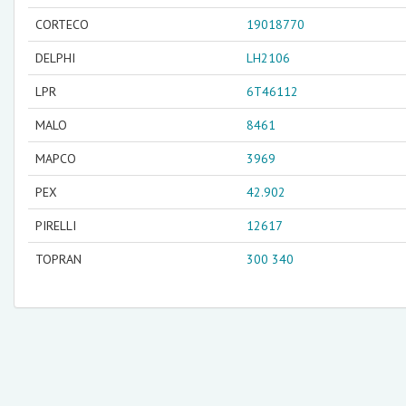
CORTECO
19018770
DELPHI
LH2106
LPR
6T46112
MALO
8461
MAPCO
3969
PEX
42.902
PIRELLI
12617
TOPRAN
300 340