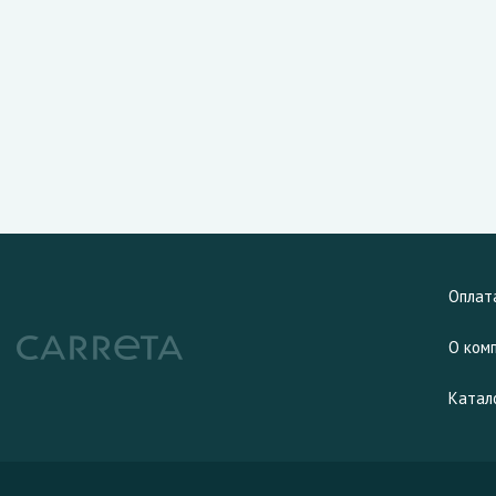
Оплат
О ком
Катал