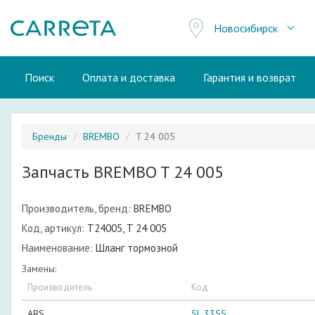
Новосибирск
Поиск
Оплата и доставка
Гарантия и возврат
Бренды
BREMBO
T 24 005
Запчасть BREMBO T 24 005
Производитель, бренд:
BREMBO
Код, артикул:
T24005, T 24 005
Наименование:
Шланг тормозной
Замены:
Производитель
Код
ABS
SL 3355