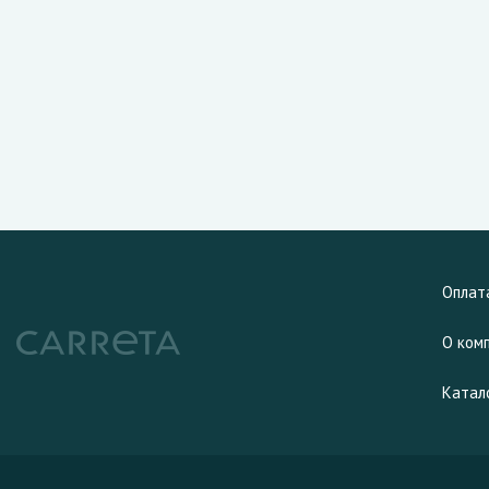
Оплат
О ком
Катал