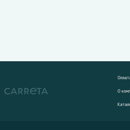
Оплат
О ком
Катал