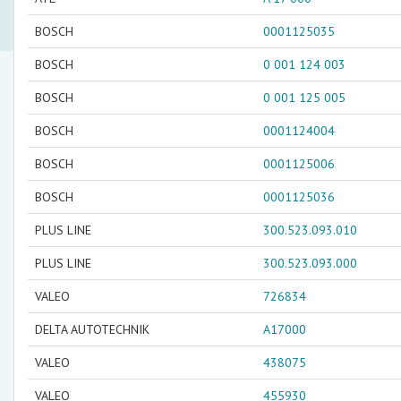
BOSCH
0001125035
BOSCH
0 001 124 003
BOSCH
0 001 125 005
BOSCH
0001124004
BOSCH
0001125006
BOSCH
0001125036
PLUS LINE
300.523.093.010
PLUS LINE
300.523.093.000
VALEO
726834
DELTA AUTOTECHNIK
A17000
VALEO
438075
VALEO
455930