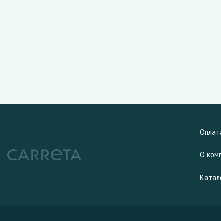
Оплат
О ком
Катал