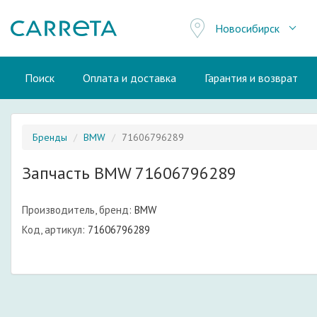
Новосибирск
Поиск
Оплата и доставка
Гарантия и возврат
Бренды
BMW
71606796289
Запчасть BMW 71606796289
Производитель, бренд:
BMW
Код, артикул:
71606796289