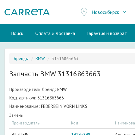
Новосибирск
Поиск
Оплата и доставка
Гарантия и возврат
Бренды
BMW
31316863663
Запчасть BMW 31316863663
Производитель, бренд:
BMW
Код, артикул:
31316863663
Наименование:
FEDERBEIN VORN LINKS
Замены:
Производитель
Код
Наименова
BILSTEIN
19193298
Амортизат