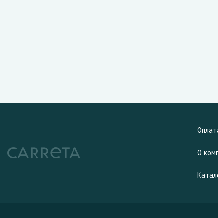
Оплат
О ком
Катал