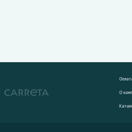
Оплат
О ком
Катал