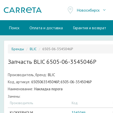
Новосибирск
Поиск
Оплата и доставка
Гарантия и возврат
Бренды
BLIC
6505-06-3545046P
Запчасть BLIC 6505-06-3545046P
Производитель, бренд:
BLIC
Код, артикул:
6505063545046P, 6505-06-3545046P
Наименование:
Накладка порога
Замены:
Производитель
Код
KLOKKERHOLM
3545046