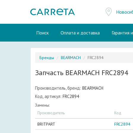
Новоси
Поиск
Оплата и доставка
Гарантия 
Бренды
BEARMACH
FRC2894
Запчасть BEARMACH FRC2894
Производитель, бренд:
BEARMACH
Код, артикул:
FRC2894
Замены:
Производитель
Код
BRITPART
FRC2894