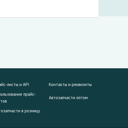
айс-листы и API
Контакты и реквизиты
пользование прайс-
Автозапчасти оптом
стов
тозапчасти в розницу