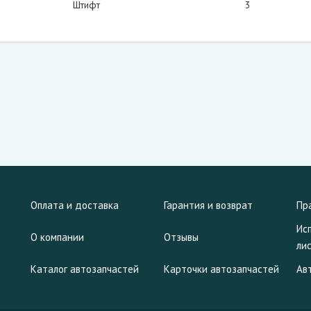
Штифт
3
Оплата и доставка
Гарантия и возврат
Пр
Ис
О компании
Отзывы
ли
Каталог автозапчастей
Карточки автозапчастей
Ав