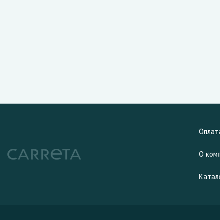
Оплат
О ком
Катал