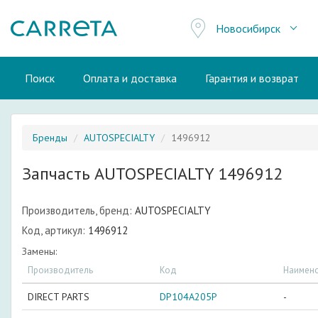
Новосибирск
Поиск
Оплата и доставка
Гарантия и возврат
Бренды
AUTOSPECIALTY
1496912
Запчасть AUTOSPECIALTY 1496912
Производитель, бренд:
AUTOSPECIALTY
Код, артикул:
1496912
Замены:
Производитель
Код
Наимен
DIRECT PARTS
DP104A205P
-