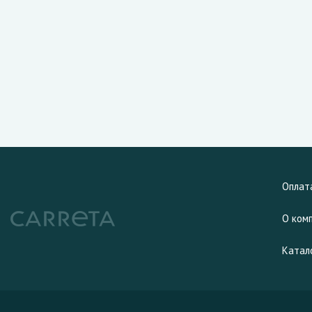
Оплат
О ком
Катал