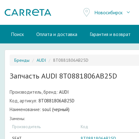
Новосибирск
Поиск
Оплата и доставка
Гарантия и возврат
Бренды
AUDI
8T0881806AB25D
Запчасть AUDI 8T0881806AB25D
Производитель, бренд:
AUDI
Код, артикул:
8T0881806AB25D
Наименование:
soul (черный)
Замены:
Производитель
Код
SEAT
8T0881806AB25D