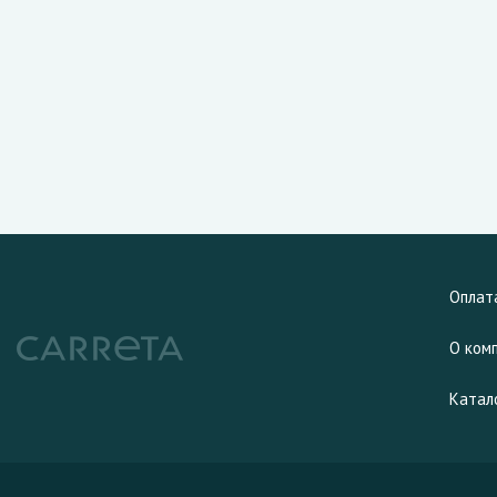
Оплат
О ком
Катал