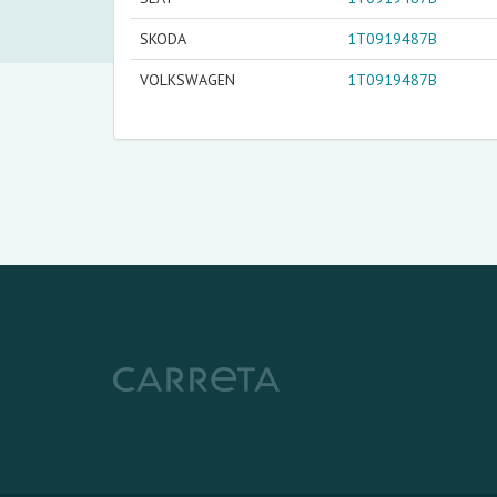
SKODA
1T0919487B
VOLKSWAGEN
1T0919487B