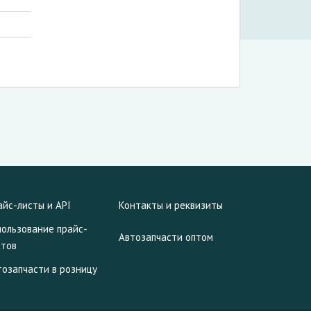
айс-листы и API
Контакты и реквизиты
пользование прайс-
Автозапчасти оптом
стов
тозапчасти в розницу