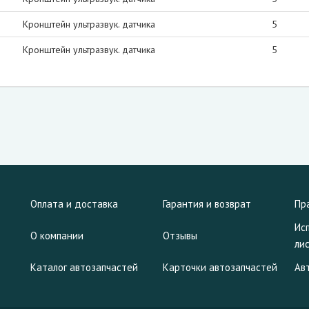
Кронштейн ультразвук. датчика
5
Кронштейн ультразвук. датчика
5
Оплата и доставка
Гарантия и возврат
Пр
Ис
О компании
Отзывы
ли
Каталог автозапчастей
Карточки автозапчастей
Ав