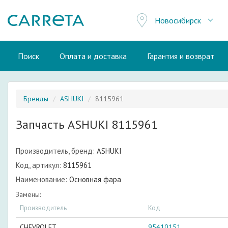
Новосибирск
Поиск
Оплата и доставка
Гарантия и возврат
Бренды
ASHUKI
8115961
Запчасть ASHUKI 8115961
Производитель, бренд:
ASHUKI
Код, артикул:
8115961
Наименование:
Основная фара
Замены:
Производитель
Код
CHEVROLET
95410151