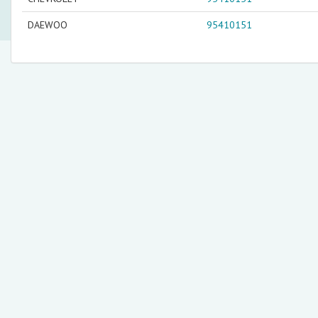
DAEWOO
95410151