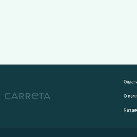
Оплат
О ком
Катал