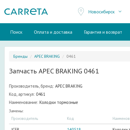
Новосибирск
Поиск
Оплата и доставка
Гарантия и возврат
Бренды
APEC BRAKING
0461
Запчасть APEC BRAKING 0461
Производитель, бренд:
APEC BRAKING
Код, артикул:
0461
Наименование:
Колодки тормозные
Замены:
Производитель
Код
Наименов
ICER
140518
Колодки 