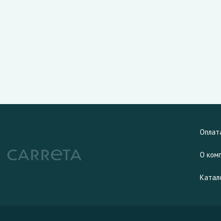
Оплат
О ком
Катал