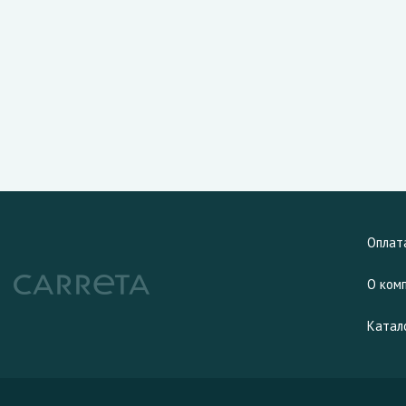
Оплат
О ком
Катал