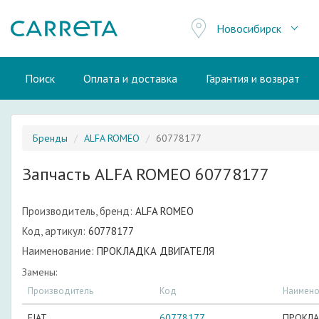
Новосибирск
Поиск
Оплата и доставка
Гарантия и возврат
Бренды
ALFA ROMEO
60778177
Запчасть ALFA ROMEO 60778177
Производитель, бренд:
ALFA ROMEO
Код, артикул:
60778177
Наименование:
ПРОКЛАДКА ДВИГАТЕЛЯ
Замены:
Производитель
Код
Наимено
FIAT
60778177
ПРОКЛА