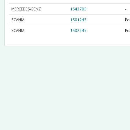
MERCEDES-BENZ
1542705
-
SCANIA
1501245
Ре
SCANIA
1502245
Ре