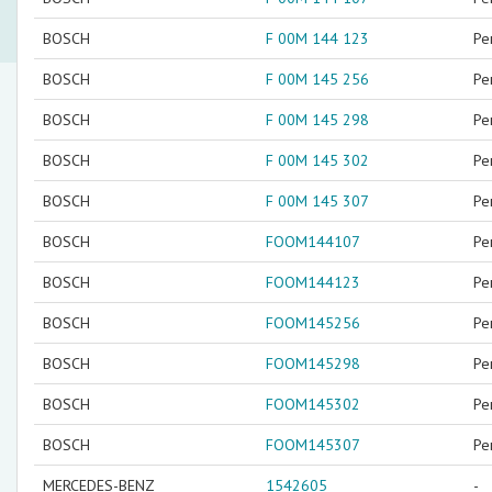
BOSCH
F 00M 144 123
Ре
BOSCH
F 00M 145 256
Ре
BOSCH
F 00M 145 298
Ре
BOSCH
F 00M 145 302
Ре
BOSCH
F 00M 145 307
Ре
BOSCH
FOOM144107
Ре
BOSCH
FOOM144123
Ре
BOSCH
FOOM145256
Ре
BOSCH
FOOM145298
Ре
BOSCH
FOOM145302
Ре
BOSCH
FOOM145307
Ре
MERCEDES-BENZ
1542605
-