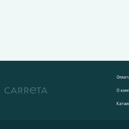
Оплат
О ком
Катал