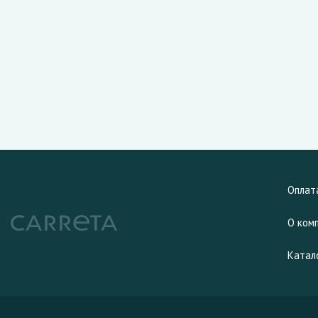
Оплат
О ком
Катал