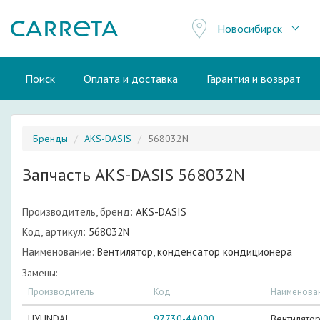
Новосибирск
Поиск
Оплата и доставка
Гарантия и возврат
Бренды
AKS-DASIS
568032N
Запчасть AKS-DASIS 568032N
Производитель, бренд:
AKS-DASIS
Код, артикул:
568032N
Наименование:
Вентилятор, конденсатор кондиционера
Замены:
Производитель
Код
Наименова
HYUNDAI
97730-4A000
Вентилято