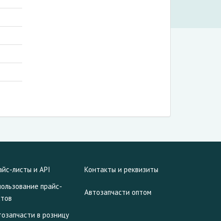
айс-листы и API
Контакты и реквизиты
пользование прайс-
Автозапчасти оптом
стов
тозапчасти в розницу