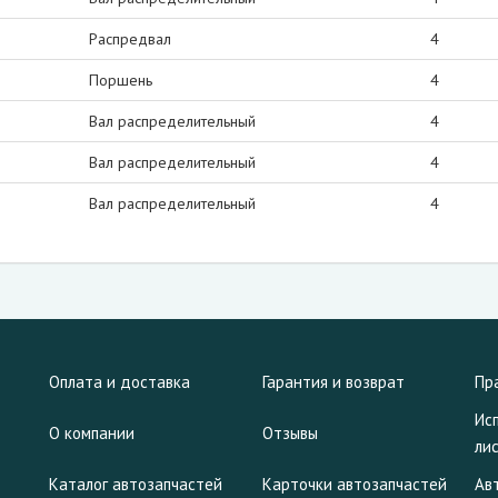
Распредвал
4
Поршень
4
Вал распределительный
4
Вал распределительный
4
Вал распределительный
4
Оплата и доставка
Гарантия и возврат
Пр
Ис
О компании
Отзывы
ли
Каталог автозапчастей
Карточки автозапчастей
Ав