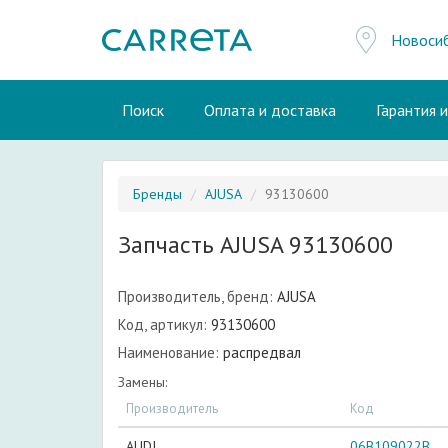
Новоси
Поиск
Оплата и доставка
Гарантия 
Бренды
AJUSA
93130600
Запчасть AJUSA 93130600
Производитель, бренд:
AJUSA
Код, артикул:
93130600
Наименование:
распредвал
Замены:
Производитель
Код
AUDI
06B109022B