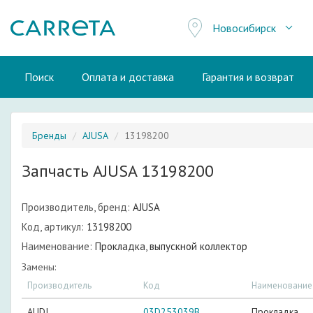
Новосибирск
Поиск
Оплата и доставка
Гарантия и возврат
Бренды
AJUSA
13198200
Запчасть AJUSA 13198200
Производитель, бренд:
AJUSA
Код, артикул:
13198200
Наименование:
Прокладка, выпускной коллектор
Замены:
Производитель
Код
Наименование
AUDI
03D253039B
Прокладка