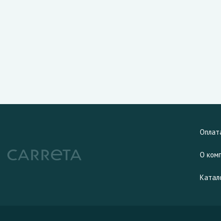
Оплат
О ком
Катал