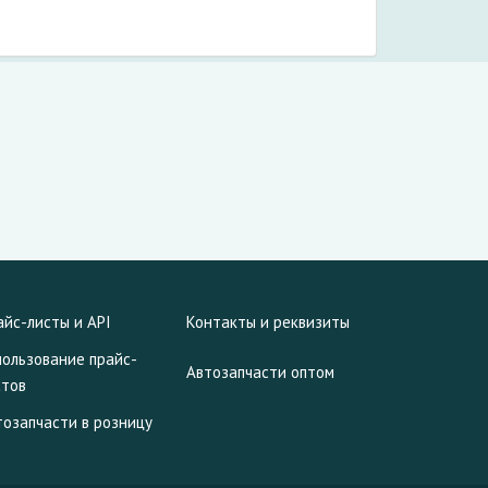
айс-листы и API
Контакты и реквизиты
пользование прайс-
Автозапчасти оптом
стов
тозапчасти в розницу