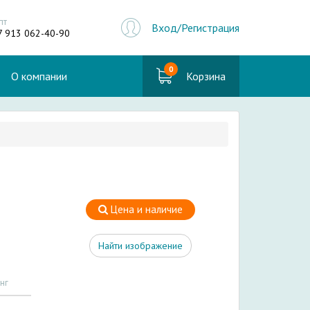
пт
Вход/Регистрация
7 913 062-40-90
0
О компании
Корзина
Цена и наличие
Найти изображение
нг