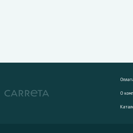
Оплат
О ком
Катал