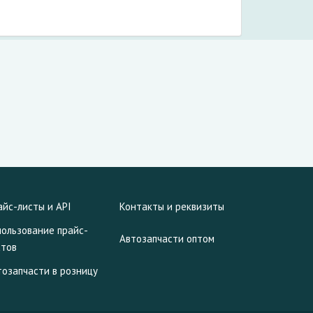
айс-листы и API
Контакты и реквизиты
пользование прайс-
Автозапчасти оптом
стов
тозапчасти в розницу