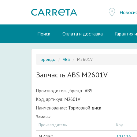
Новоси
Поиск
Оплата и доставка
Гарантия 
Бренды
ABS
M2601V
Запчасть ABS M2601V
Производитель, бренд:
ABS
Код, артикул:
M2601V
Наименование:
Тормозной диск
Замены:
Производитель
Код
ALANKO
303126