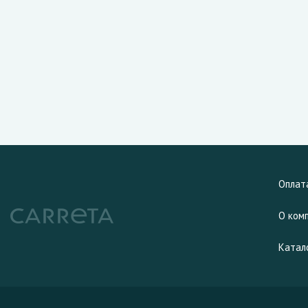
Оплат
О ком
Катал