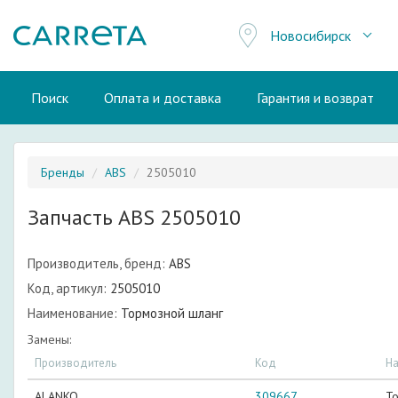
Новосибирск
Поиск
Оплата и доставка
Гарантия и возврат
Бренды
ABS
2505010
Запчасть ABS 2505010
Производитель, бренд:
ABS
Код, артикул:
2505010
Наименование:
Тормозной шланг
Замены:
Производитель
Код
Н
ALANKO
309667
Т