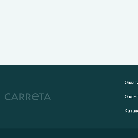
Оплат
О ком
Катал